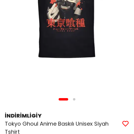
İNDİRİMLİGİY
Tokyo Ghoul Anime Baskılı Unisex Siyah
Tshirt