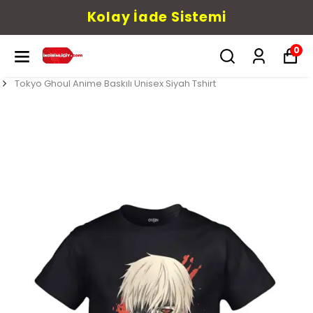
Kolay İade Sistemi
0
Tokyo Ghoul Anime Baskılı Unisex Siyah Tshirt