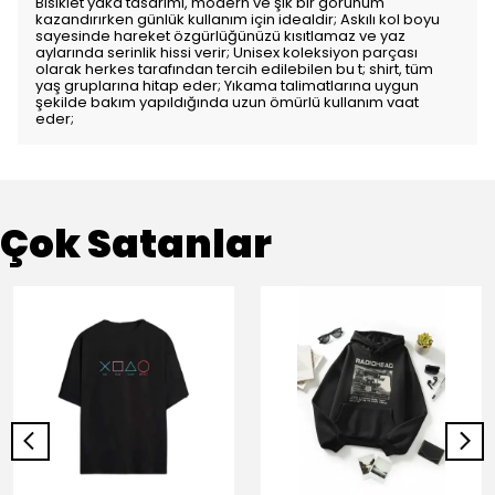
Bisiklet yaka tasarımı, modern ve şık bir görünüm
kazandırırken günlük kullanım için idealdir; Askılı kol boyu
sayesinde hareket özgürlüğünüzü kısıtlamaz ve yaz
aylarında serinlik hissi verir; Unisex koleksiyon parçası
olarak herkes tarafından tercih edilebilen bu t; shirt, tüm
yaş gruplarına hitap eder; Yıkama talimatlarına uygun
şekilde bakım yapıldığında uzun ömürlü kullanım vaat
eder;
Çok Satanlar