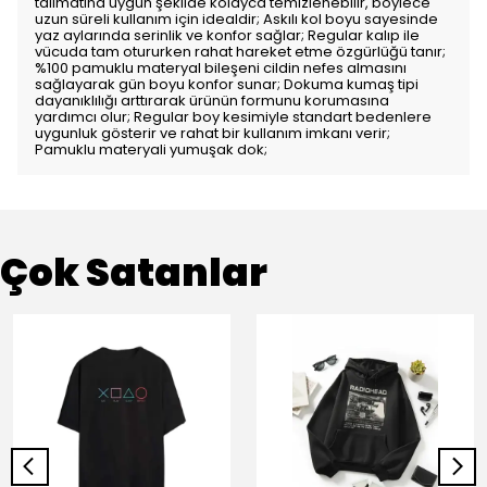
talimatına uygun şekilde kolayca temizlenebilir, böylece
uzun süreli kullanım için idealdir; Askılı kol boyu sayesinde
yaz aylarında serinlik ve konfor sağlar; Regular kalıp ile
vücuda tam otururken rahat hareket etme özgürlüğü tanır;
%100 pamuklu materyal bileşeni cildin nefes almasını
sağlayarak gün boyu konfor sunar; Dokuma kumaş tipi
dayanıklılığı arttırarak ürünün formunu korumasına
yardımcı olur; Regular boy kesimiyle standart bedenlere
uygunluk gösterir ve rahat bir kullanım imkanı verir;
Pamuklu materyali yumuşak dok;
Çok Satanlar