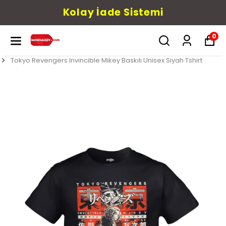
Kolay İade Sistemi
0
Tokyo Revengers Invincible Mikey Baskılı Unisex Siyah Tshirt