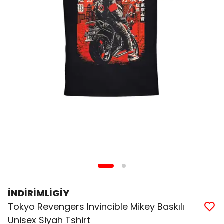
İNDİRİMLİGİY
Tokyo Revengers Invincible Mikey Baskılı
Unisex Siyah Tshirt