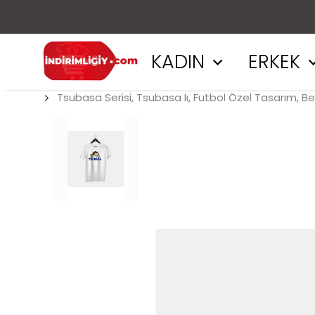
KADIN
ERKEK
Tsubasa Serisi, Tsubasa Iı, Futbol Özel Tasarım, B