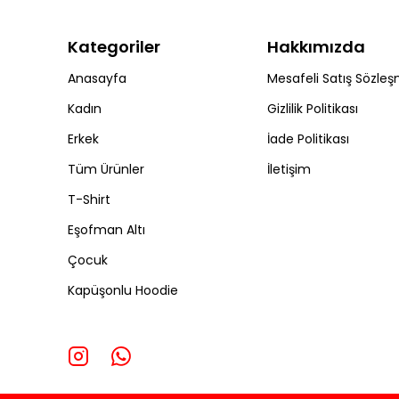
Kategoriler
Hakkımızda
Anasayfa
Mesafeli Satış Sözleş
Kadın
Gizlilik Politikası
Erkek
İade Politikası
Tüm Ürünler
İletişim
T-Shirt
Eşofman Altı
Çocuk
Kapüşonlu Hoodie