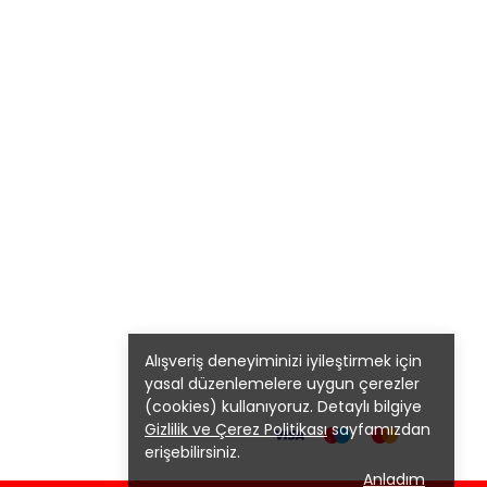
Alışveriş deneyiminizi iyileştirmek için
yasal düzenlemelere uygun çerezler
(cookies) kullanıyoruz. Detaylı bilgiye
Gizlilik ve Çerez Politikası
sayfamızdan
erişebilirsiniz.
Anladım