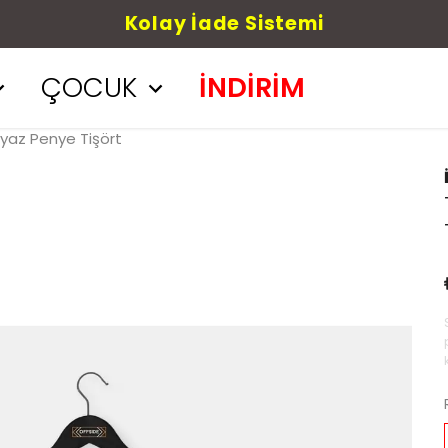
Kolay İade Sistemi
ÇOCUK
İNDİRİM
eyaz Penye Tişört