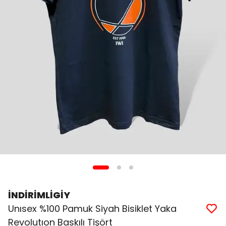
İNDİRİMLİGİY
Unısex %100 Pamuk Siyah Bisiklet Yaka
Revolutıon Baskılı Tişört