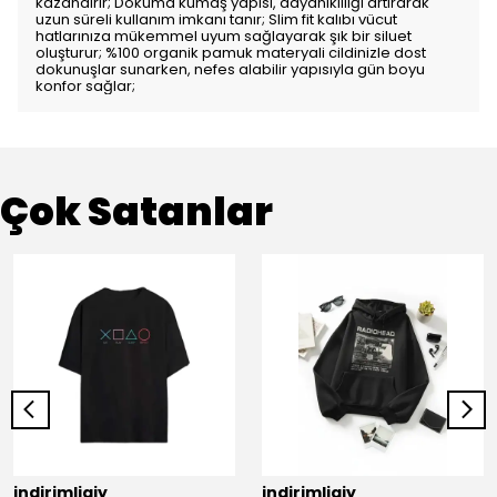
kazandırır; Dokuma kumaş yapısı, dayanıklılığı artırarak
uzun süreli kullanım imkanı tanır; Slim fit kalıbı vücut
hatlarınıza mükemmel uyum sağlayarak şık bir siluet
oluşturur; %100 organik pamuk materyali cildinizle dost
dokunuşlar sunarken, nefes alabilir yapısıyla gün boyu
konfor sağlar;
Çok Satanlar
indirimligiy
indirimligiy