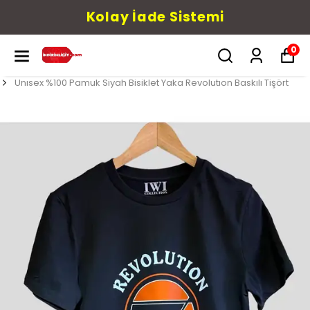
Kolay İade Sistemi
0
Unısex %100 Pamuk Siyah Bisiklet Yaka Revolutıon Baskılı Tişört