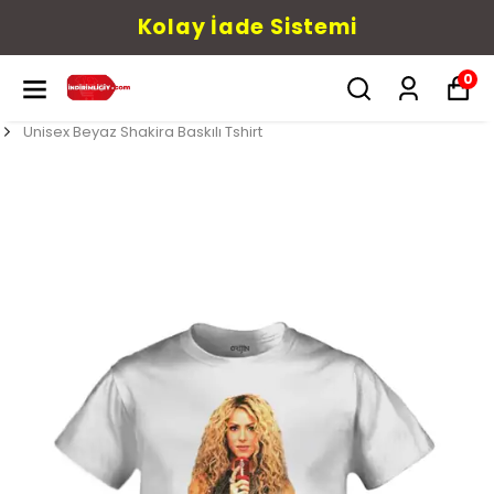
Kolay İade Sistemi
0
Unisex Beyaz Shakira Baskılı Tshirt