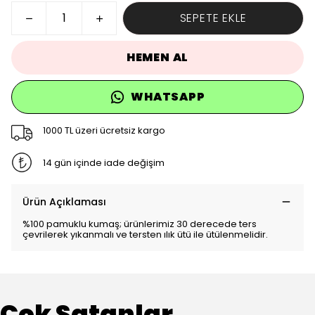
SEPETE EKLE
HEMEN AL
WHATSAPP
1000 TL üzeri ücretsiz kargo
14 gün içinde iade değişim
Ürün Açıklaması
%100 pamuklu kumaş; ürünlerimiz 30 derecede ters
çevrilerek yıkanmalı ve tersten ılık ütü ile ütülenmelidir.
Çok Satanlar