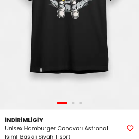
İNDİRİMLİGİY
Unisex Hamburger Canavarı Astronot
Isimli Baskılı Siyah Tişört