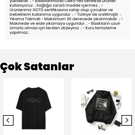
yüksekdir. ; - Baskılarımızda Oeko-tex sertifikalı ürünler
kullanıyoruz. ; Sağlığa zararlı madde içermez. ; -
Ürünlerimiz GOTS sertifikasına sahip olup çocuklar ve
bebeklerin kullanıma uygundur. ; - Türkiye'de üretilmiştir. ;
Yıkama Talimatı - Maksimum 30 derecede yıkanmalıdır. ; -
Makinede ve elde yıkamaya uygundur. ; - Baskıların uzun
ömürlü olması için tersten ütüleyiniz. ; - Kuru temizleme
yapılmaz.;
Çok Satanlar