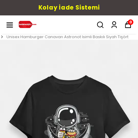
Kolay İade Sistemi
0
Unisex Hamburger Canavarı Astronot Isimli Baskılı Siyah Tişört