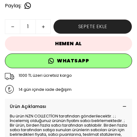
Paylaş
:
SEPETE EKLE
HEMEN AL
WHATSAPP
1000 TL üzeri ücretsiz kargo
14 gün içinde iade değişim
Ürün Açıklaması
Bu ürün NZN COLLECTİON tarafından gönderilecektir. ; ;
İncelemiş olduğunuz ürünün fiyatını satıcı belirlemektedir. ;
Bir ürün, birden fazla satıcı tarafından satılabilir. Birden fazla
satıcı tarafından satışa sunulan ürünlerin satıcıları ürün için
belirledikleri fiyata, satıcı puanlarına, teslimat statülerine,