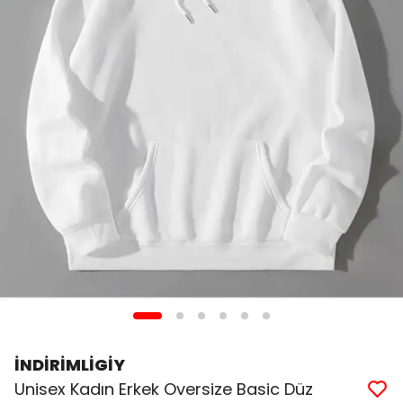
İNDİRİMLİGİY
Unisex Kadın Erkek Oversize Basic Düz