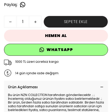
Paylaş
:
SEPETE EKLE
HEMEN AL
WHATSAPP
1000 TL üzeri ücretsiz kargo
14 gün içinde iade değişim
Ürün Açıklaması
Bu ürün NZN COLLECTİON tarafından gönderilecektir. ; ;
İncelemiş olduğunuz ürünün fiyatını satıcı belirlemektedir. ;
Bir ürün, birden fazla satıcı tarafından satılabilir. Birden fazla
satıcı tarafından satışa sunulan ürünlerin satıcıları ürün için
belirledikleri fiyata, satıcı puanlarına, teslimat statülerine,