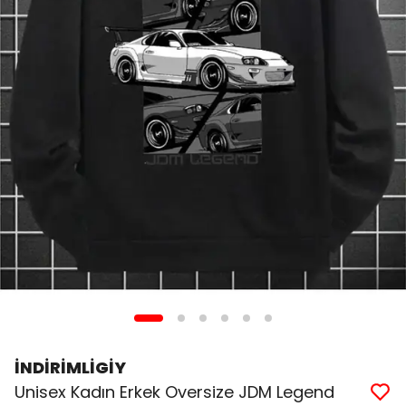
İNDİRİMLİGİY
Unisex Kadın Erkek Oversize JDM Legend