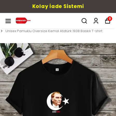
Kolay İade Sistemi
0
Unisex Pamuklu Oversize Kemal Atatürk 1938 Baskılı T-shirt