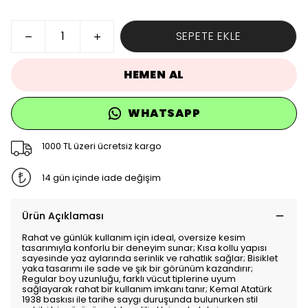
SEPETE EKLE
HEMEN AL
WHATSAPP
1000 TL üzeri ücretsiz kargo
14 gün içinde iade değişim
Ürün Açıklaması
Rahat ve günlük kullanım için ideal, oversize kesim
tasarımıyla konforlu bir deneyim sunar; Kısa kollu yapısı
sayesinde yaz aylarında serinlik ve rahatlık sağlar; Bisiklet
yaka tasarımı ile sade ve şık bir görünüm kazandırır;
Regular boy uzunluğu, farklı vücut tiplerine uyum
sağlayarak rahat bir kullanım imkanı tanır; Kemal Atatürk
1938 baskısı ile tarihe saygı duruşunda bulunurken stil