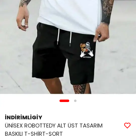
İNDİRİMLİGİY
ÜNİSEX ROBOTTEDY ALT ÜST TASARIM
BASKILI T-SHİRT-ŞORT