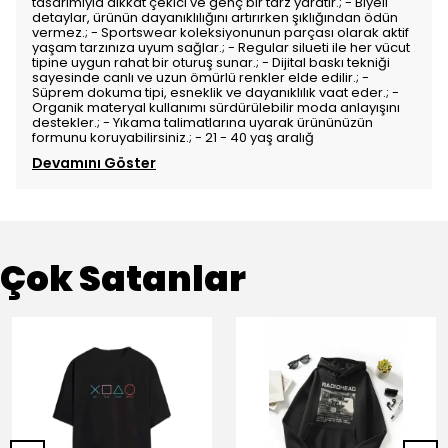
tasarımıyla dikkat çekici ve genç bir tarz yaratır.; - Biyeli
detaylar, ürünün dayanıklılığını artırırken şıklığından ödün
vermez.; - Sportswear koleksiyonunun parçası olarak aktif
yaşam tarzınıza uyum sağlar.; - Regular silueti ile her vücut
tipine uygun rahat bir oturuş sunar.; - Dijital baskı tekniği
sayesinde canlı ve uzun ömürlü renkler elde edilir.; -
Süprem dokuma tipi, esneklik ve dayanıklılık vaat eder.; -
Organik materyal kullanımı sürdürülebilir moda anlayışını
destekler.; - Yıkama talimatlarına uyarak ürününüzün
formunu koruyabilirsiniz.; - 21 - 40 yaş aralığ
Devamını Göster
Çok Satanlar