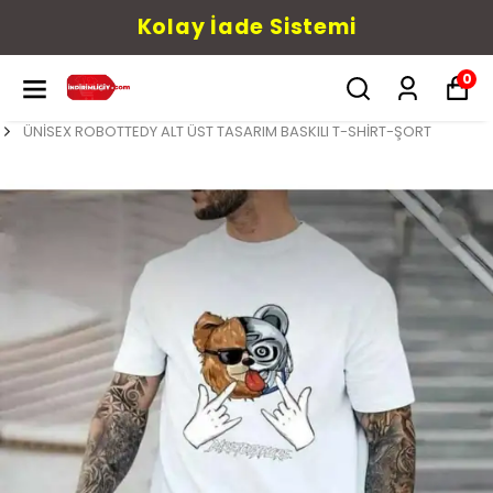
Kolay İade Sistemi
0
ÜNİSEX ROBOTTEDY ALT ÜST TASARIM BASKILI T-SHİRT-ŞORT