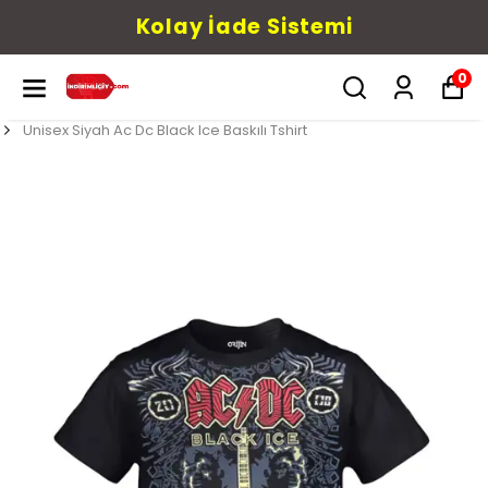
Kolay İade Sistemi
0
Unisex Siyah Ac Dc Black Ice Baskılı Tshirt