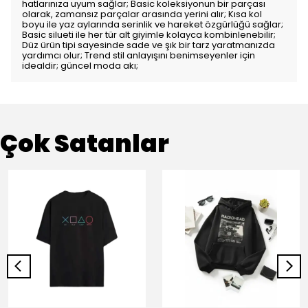
hatlarınıza uyum sağlar; Basic koleksiyonun bir parçası
olarak, zamansız parçalar arasında yerini alır; Kısa kol
boyu ile yaz aylarında serinlik ve hareket özgürlüğü sağlar;
Basic silueti ile her tür alt giyimle kolayca kombinlenebilir;
Düz ürün tipi sayesinde sade ve şık bir tarz yaratmanızda
yardımcı olur; Trend stil anlayışını benimseyenler için
idealdir; güncel moda akı;
Çok Satanlar