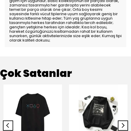
giyim için uygundur; Basic koleksiyonun bir parçası olarak,
zamansız tasarımıyla her gardıropta yerini alabilecek
temel bir parça olarak öne çıkar; Orta boy kesimi
sayesinde farklı vücut tiplerine uyum sağlayarak geniş bir
kullanıcı kitlesine hitap eder; Tüm yaş gruplarına uygun
tasarımıyla herkes tarafından rahatlıkla tercih edilebilir;
gençten yetişkine herkes için idealdir; Kısa kol boyu,
hareket özgürlüğünüzü kısıtlamadan rahat bir kullanım
sunarken, günlük aktivitelerinizde size eşlik eder; Kumaş tipi
olarak kaliteli dokusu;
Çok Satanlar