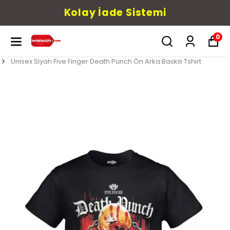
Kolay İade Sistemi
0
Unisex Siyah Five Finger Death Punch Ön Arka Baskılı Tshirt