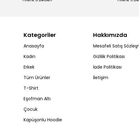
Kategoriler
Hakkımızda
Anasayfa
Mesafeli Satış Sözleş
Kadın
Gizlilik Politikası
Erkek
İade Politikası
Tüm Ürünler
İletişim
T-Shirt
Eşofman Altı
Çocuk
Kapüşonlu Hoodie