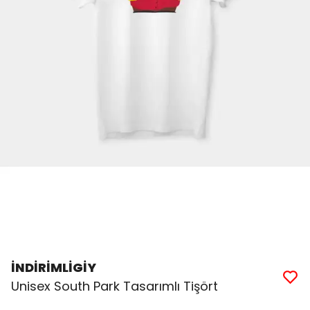
İNDİRİMLİGİY
Unisex South Park Tasarımlı Tişört