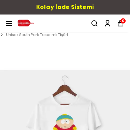
Kolay İade Sistemi
0
Unisex South Park Tasarımlı Tişört