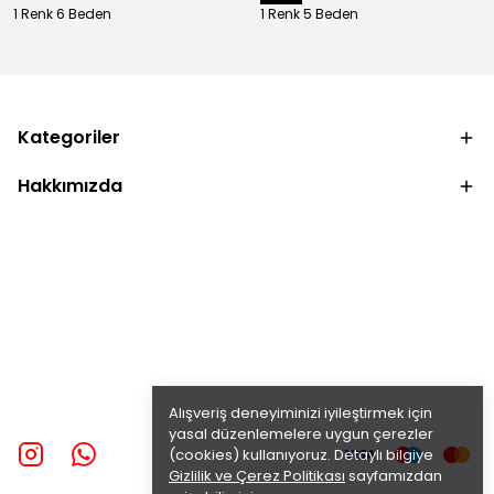
1 Renk 6 Beden
1 Renk 5 Beden
Kategoriler
Hakkımızda
Alışveriş deneyiminizi iyileştirmek için
yasal düzenlemelere uygun çerezler
(cookies) kullanıyoruz. Detaylı bilgiye
Gizlilik ve Çerez Politikası
sayfamızdan