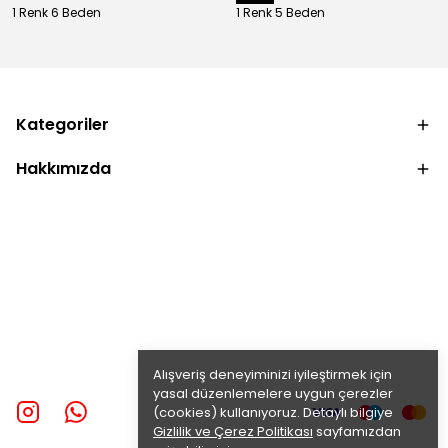
1 Renk 6 Beden
1 Renk 5 Beden
Kategoriler
Hakkımızda
Alışveriş deneyiminizi iyileştirmek için
yasal düzenlemelere uygun çerezler
(cookies) kullanıyoruz. Detaylı bilgiye
Gizlilik ve Çerez Politikası
sayfamızdan