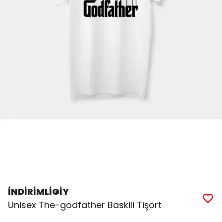
İNDİRİMLİGİY
Unisex The-godfather Baskili Tişört