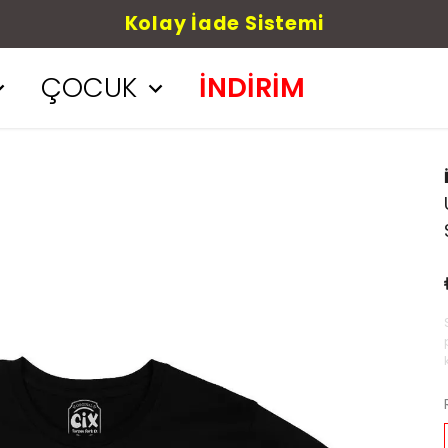
Kolay İade Sistemi
ÇOCUK
İNDİRİM