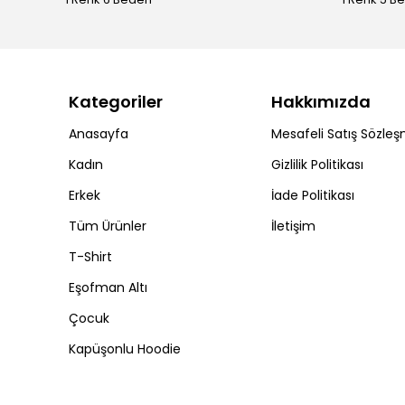
Kategoriler
Hakkımızda
Anasayfa
Mesafeli Satış Sözleş
Kadın
Gizlilik Politikası
Erkek
İade Politikası
Tüm Ürünler
İletişim
T-Shirt
Eşofman Altı
Çocuk
Kapüşonlu Hoodie