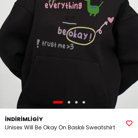
İNDİRİMLİGİY
Unisex Will Be Okay Ön Baskılı Sweatshirt