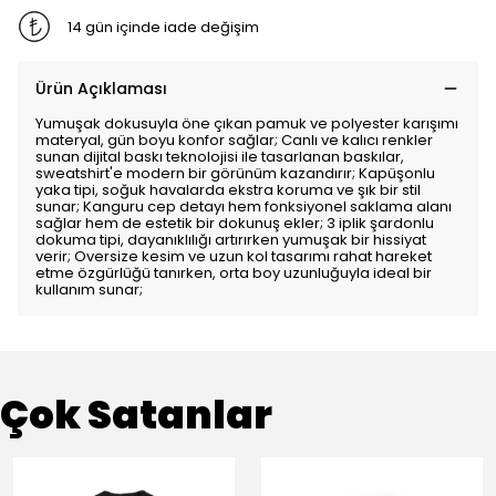
14 gün içinde iade değişim
Ürün Açıklaması
Yumuşak dokusuyla öne çıkan pamuk ve polyester karışımı
materyal, gün boyu konfor sağlar; Canlı ve kalıcı renkler
sunan dijital baskı teknolojisi ile tasarlanan baskılar,
sweatshirt'e modern bir görünüm kazandırır; Kapüşonlu
yaka tipi, soğuk havalarda ekstra koruma ve şık bir stil
sunar; Kanguru cep detayı hem fonksiyonel saklama alanı
sağlar hem de estetik bir dokunuş ekler; 3 iplik şardonlu
dokuma tipi, dayanıklılığı artırırken yumuşak bir hissiyat
verir; Oversize kesim ve uzun kol tasarımı rahat hareket
etme özgürlüğü tanırken, orta boy uzunluğuyla ideal bir
kullanım sunar;
Çok Satanlar