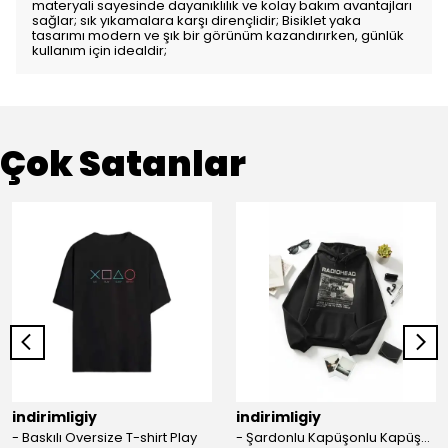
materyali sayesinde dayanıklılık ve kolay bakım avantajları
sağlar; sık yıkamalara karşı dirençlidir; Bisiklet yaka
tasarımı modern ve şık bir görünüm kazandırırken, günlük
kullanım için idealdir;
Çok Satanlar
indirimligiy
indirimligiy
- Baskılı Oversize T-shirt Play
- Şardonlu Kapüşonlu Kapüşonlu Kanguru Cep Oversize Lastik Paça Sweatshirt Takimi