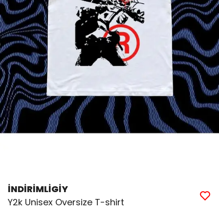
İNDİRİMLİGİY
Y2k Unisex Oversize T-shirt