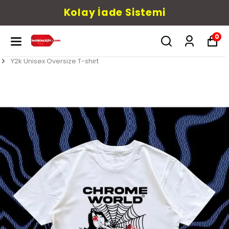
Kolay İade Sistemi
0
Y2k Unisex Oversize T-shirt