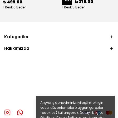
₺ 379.00
₺ 499.00
1 Renk 6 Beden
1 Renk 5 Beden
Kategoriler
Hakkımızda
Alışveriş deneyiminizi iyileştirmek için
yasal düzenlemelere uygun çerezler
(cookies) kullanıyoruz. Detaylı bilgiye
Gizlilik ve Çerez Politikası
sayfamızdan